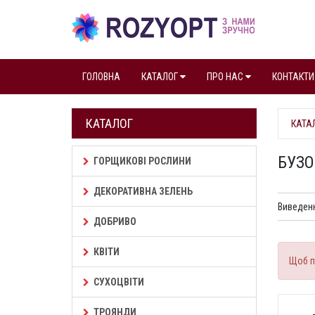
ГОЛОВНА
КАТАЛОГ
ПРО НАС
КОНТАКТИ
КАТАЛОГ
КАТА
БУЗО
ГОРЩИКОВІ РОСЛИНИ
ДЕКОРАТИВНА ЗЕЛЕНЬ
Виведенн
ДОБРИВО
КВІТИ
Щоб п
СУХОЦВІТИ
ТРОЯНДИ