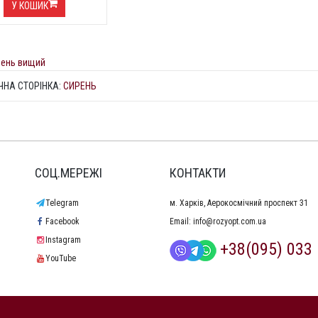
У КОШИК
вень вищий
ЧНА СТОРІНКА:
СИРЕНЬ
СОЦ.МЕРЕЖІ
КОНТАКТИ
Telegram
м. Харків, Аерокосмічний проспект 31
Facebook
Email:
info@rozyopt.com.ua
Instagram
+38(095) 033 
YouTube