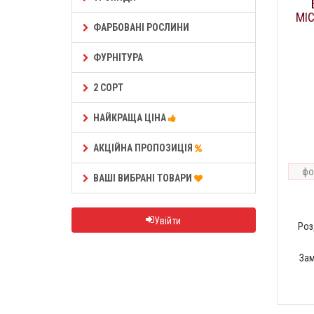
МІ
ФАРБОВАНІ РОСЛИНИ
ФУРНІТУРА
2 СОРТ
НАЙКРАЩА ЦІНА
АКЦІЙНА ПРОПОЗИЦІЯ
фо
ВАШІ ВИБРАНІ ТОВАРИ
Увійти
Роз
За