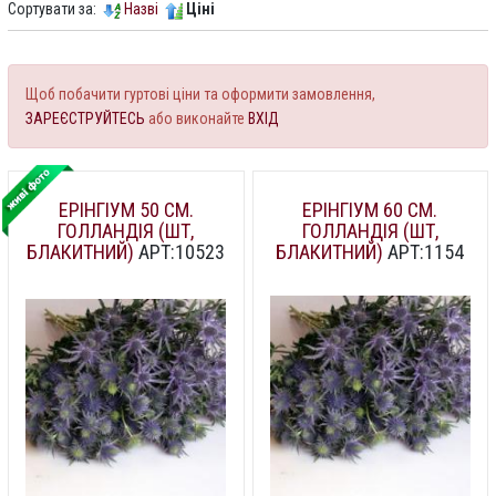
Сортувати за:
Назві
Ціні
Щоб побачити гуртові ціни та оформити замовлення,
ЗАРЕЄСТРУЙТЕСЬ
або виконайте
ВХІД
ЕРІНГІУМ 50 СМ.
ЕРІНГІУМ 60 СМ.
ГОЛЛАНДІЯ (ШТ,
ГОЛЛАНДІЯ (ШТ,
БЛАКИТНИЙ)
АРТ:10523
БЛАКИТНИЙ)
АРТ:1154