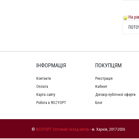
На рі
ПОТО
ІНФОРМАЦІЯ
ПОКУПЦЯМ
Контакти
Реєстрація
Оплата
Кабінет
Карта сайту
Договір публічної оферти
Робота в ROZYOPT
Блог
©
ROZYOPT Оптовий склад квітів
- м. Харків, 2017-2026