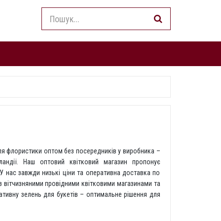
ля флористики оптом без посередників у виробника –
лландії. Наш оптовий квітковий магазин пропонує
 У нас завжди низькі ціни та оперативна доставка по
 з вітчизняними провідними квітковими магазинами та
тивну зелень для букетів – оптимальне рішення для