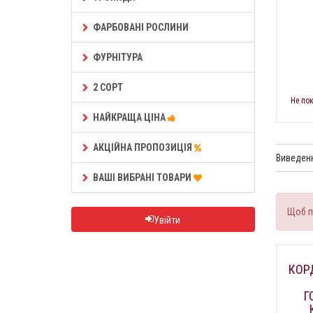
ФАРБОВАНІ РОСЛИНИ
ФУРНІТУРА
2 СОРТ
Не по
НАЙКРАЩА ЦІНА
АКЦІЙНА ПРОПОЗИЦІЯ
Виведенн
ВАШІ ВИБРАНІ ТОВАРИ
Щоб п
Увійти
КОР
Г