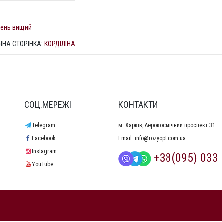
вень вищий
ЧНА СТОРІНКА:
КОРДІЛІНА
СОЦ.МЕРЕЖІ
КОНТАКТИ
Telegram
м. Харків, Аерокосмічний проспект 31
Facebook
Email:
info@rozyopt.com.ua
Instagram
+38(095) 033 
YouTube