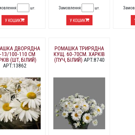
мовлення:
Замовлення:
Замов
шт.
шт.
У КОШИК
У КОШИК
АШКА ДВОРЯДНА
РОМАШКА ТРИРЯДНА
-13/100-110 СМ
КУЩ. 60-70СМ. ХАРКІВ
РКІВ (ШТ, БІЛИЙ)
(ПУЧ, БІЛИЙ)
АРТ:8740
АРТ:13862