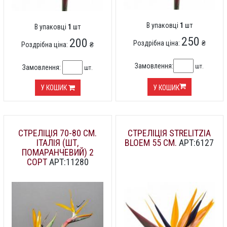
В упаковці
1
шт
В упаковці
1
шт
250
200
Роздрібна ціна:
₴
Роздрібна ціна:
₴
Замовлення:
шт.
Замовлення:
шт.
У КОШИК
У КОШИК
СТРЕЛІЦІЯ 70-80 СМ.
СТРЕЛІЦІЯ STRELITZIA
ІТАЛІЯ (ШТ,
BLOEM 55 СМ.
АРТ:6127
ПОМАРАНЧЕВИЙ) 2
СОРТ
АРТ:11280