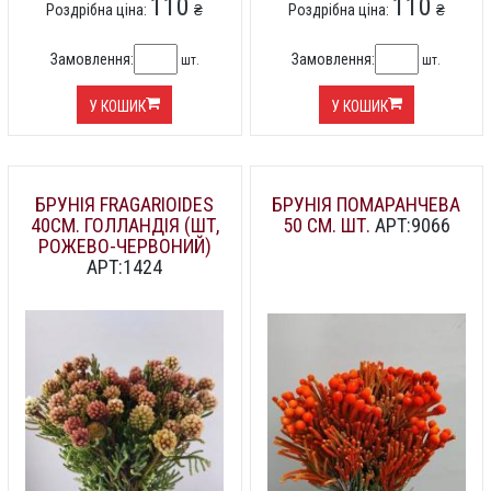
110
110
Роздрібна ціна:
₴
Роздрібна ціна:
₴
Замовлення:
Замовлення:
шт.
шт.
У КОШИК
У КОШИК
БРУНІЯ FRAGARIOIDES
БРУНІЯ ПОМАРАНЧЕВА
40СМ. ГОЛЛАНДІЯ (ШТ,
50 СМ. ШТ.
АРТ:9066
РОЖЕВО-ЧЕРВОНИЙ)
АРТ:1424