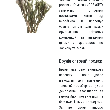
рослини. Компанія «ROZYOPT»
займається оптовими
поставками квітів від
виробника та пропонує
брунію оптом для ваших
оригінальних квіткових
композицій за вигідними
цінами з доставкою по
Харкову та Україні.
Брунія оптовий продаж
Брунія має одну виняткову
перевагу - вона добре
підходить для зрізування,
тривалий час зберігає чудові
декоративні властивості та
гармонійно поєднується з
багатьма іншими кольорами.
За це брунія високо