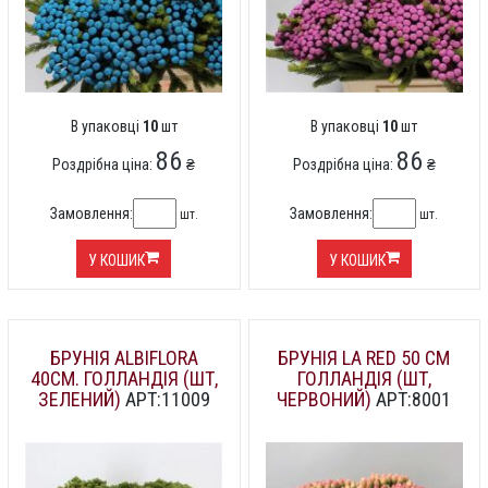
В упаковці
10
шт
В упаковці
10
шт
86
86
Роздрібна ціна:
₴
Роздрібна ціна:
₴
Замовлення:
Замовлення:
шт.
шт.
У КОШИК
У КОШИК
БРУНІЯ ALBIFLORA
БРУНІЯ LA RED 50 СМ
40СМ. ГОЛЛАНДІЯ (ШТ,
ГОЛЛАНДІЯ (ШТ,
ЗЕЛЕНИЙ)
АРТ:11009
ЧЕРВОНИЙ)
АРТ:8001