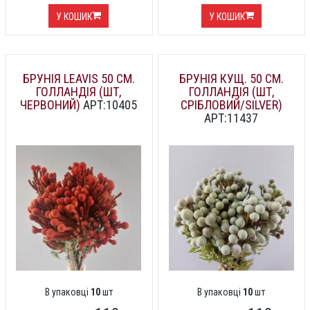
У КОШИК
У КОШИК
БРУНІЯ LEAVIS 50 СМ.
БРУНІЯ КУЩ. 50 СМ.
ГОЛЛАНДІЯ (ШТ,
ГОЛЛАНДІЯ (ШТ,
ЧЕРВОНИЙ)
АРТ:10405
СРІБЛОВИЙ/SILVER)
АРТ:11437
В упаковці
10
шт
В упаковці
10
шт