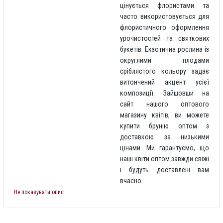
цінується флористами та
часто використовується для
флористичного оформлення
урочистостей та святкових
букетів. Екзотична рослина із
округлими плодами
сріблястого кольору задає
витончений акцент усієї
композиції. Зайшовши на
сайт нашого оптового
магазину квітів, ви можете
купити брунію оптом з
доставкою за низькими
цінами. Ми гарантуємо, що
наші квіти оптом завжди свіжі
і будуть доставлені вам
вчасно.
Не показувати опис