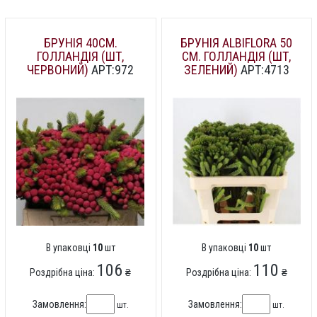
БРУНІЯ 40СМ.
БРУНІЯ ALBIFLORA 50
ГОЛЛАНДІЯ (ШТ,
СМ. ГОЛЛАНДІЯ (ШТ,
ЧЕРВОНИЙ)
АРТ:972
ЗЕЛЕНИЙ)
АРТ:4713
В упаковці
10
шт
В упаковці
10
шт
106
110
Роздрібна ціна:
₴
Роздрібна ціна:
₴
Замовлення:
Замовлення:
шт.
шт.