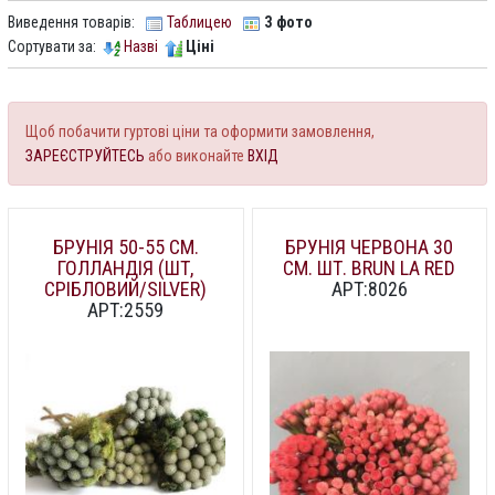
Виведення товарів:
Таблицею
З фото
Сортувати за:
Назві
Ціні
Щоб побачити гуртові ціни та оформити замовлення,
ЗАРЕЄСТРУЙТЕСЬ
або виконайте
ВХІД
БРУНІЯ 50-55 СМ.
БРУНІЯ ЧЕРВОНА 30
ГОЛЛАНДІЯ (ШТ,
СМ. ШТ. BRUN LA RED
СРІБЛОВИЙ/SILVER)
АРТ:8026
АРТ:2559