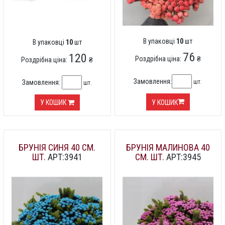
В упаковці
10
шт
В упаковці
10
шт
76
120
Роздрібна ціна:
₴
Роздрібна ціна:
₴
Замовлення:
шт.
Замовлення:
шт.
У КОШИК
У КОШИК
БРУНІЯ СИНЯ 40 СМ.
БРУНІЯ МАЛИНОВА 40
ШТ.
АРТ:3941
СМ. ШТ.
АРТ:3945