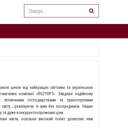
товою ціною від найкращих світових та українських
-магазині компанії «ROZYOPT». Завдяки надійному
, тепличними господарствами та транспортними
 світу
, реалізуючи їх вам без посередників. Наших
р та дуже конкурентоспроможні ціни.
зані квіти, оскільки високий попит дозволяє нам