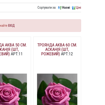
Сортувати за:
Назві
Ціні
найте
ВХІД
А АКВА 50 СМ.
ТРОЯНДА АКВА 60 СМ.
КАНІЯ (ШТ,
АСКАНІЯ (ШТ,
ЕВИЙ)
АРТ:11
РОЖЕВИЙ)
АРТ:12