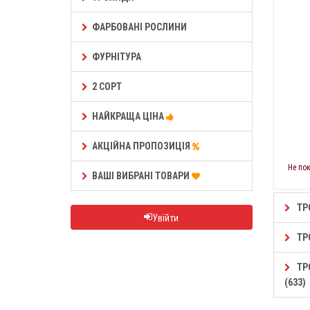
ФАРБОВАНІ РОСЛИНИ
ФУРНІТУРА
2 СОРТ
НАЙКРАЩА ЦІНА
АКЦІЙНА ПРОПОЗИЦІЯ
Не по
ВАШІ ВИБРАНІ ТОВАРИ
ТРО
Увійти
ТРО
ТР
(633)