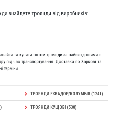
ди знайдете троянди від виробників:
знайти та купити оптом троянди за найвигіднішими в
ару під час транспортування. Доставка по Харкові та
і терміни.
ТРОЯНДИ ЕКВАДОР/КОЛУМБІЯ (1241)
)
ТРОЯНДИ КУЩОВІ (530)