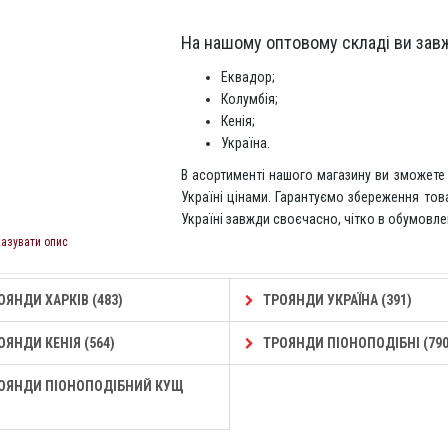
На нашому оптовому складі ви завж
Еквадор;
Колумбія;
Кенія;
Україна.
В асортименті нашого магазину ви зможете 
Україні цінами. Гарантуємо збереження тов
Україні завжди своєчасно, чітко в обумовлен
казувати опис
ЯНДИ ХАРКІВ (483)
ТРОЯНДИ УКРАЇНА (391)
ЯНДИ КЕНІЯ (564)
ТРОЯНДИ ПІОНОПОДІБНІ (790
ОЯНДИ ПІОНОПОДІБНИЙ КУЩ