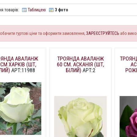
я товарів:
Таблицею
З фото
обачити гуртові ціни та оформити замовлення,
ЗАРЕЄСТРУЙТЕСЬ
або вико
ОЯНДА АВАЛАНЖ
ТРОЯНДА АВАЛАНЖ
ТРОЯНД
 СМ ХАРКІВ (ШТ,
60 СМ. АСКАНІЯ (ШТ,
АС
ЛИЙ)
АРТ:11988
БІЛИЙ)
АРТ:2
РОЖ