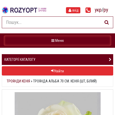
укр
/
ру
вхід
Навігація
Меню
КАТЕГОРІЇ КАТАЛОГУ
Увійти
ТРОЯНДИ КЕНІЯ
»
ТРОЯНДА АЛЬБА 70 СМ. КЕНІЯ (ШТ, БІЛИЙ)