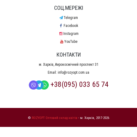
СОЦ.МЕРЕЖІ
Telegram
Facebook
Instagram
YouTube
КОНТАКТИ
м. Харків, Аерокосмічний проспект 31
Email:
info@rozyopt.com.ua
+38(095) 033 65 74
©
ROZYOPT Оптовий склад квітів
- м. Харків, 2017-2026