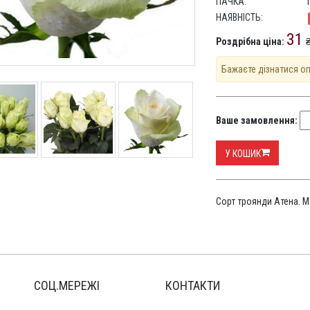
ПАЧКА:
НАЯВНІСТЬ:
31
Роздрібна ціна:
₴
Бажаєте дізнатися о
Ваше замовлення:
У КОШИК
Сорт троянди Атена. М
СОЦ.МЕРЕЖІ
КОНТАКТИ