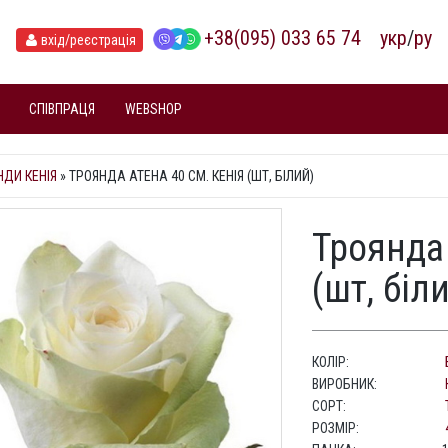
+38(095) 033 65 74
укр
/
ру
вхід
/реєстрація
СПІВПРАЦЯ
WEBSHOP
НДИ КЕНІЯ
»
ТРОЯНДА АТЕНА 40 СМ. КЕНІЯ (ШТ, БІЛИЙ)
Троянда 
(шт, біл
КОЛІР:
ВИРОБНИК:
СОРТ:
РОЗМІР: