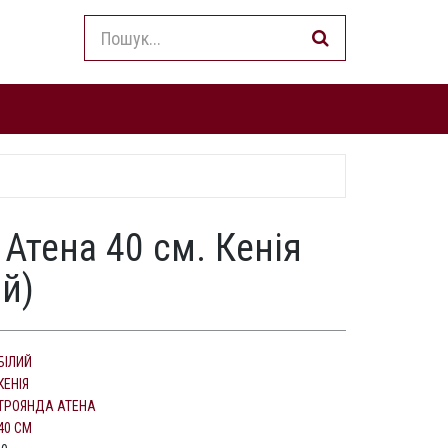
Атена 40 см. Кенія
ий)
БІЛИЙ
КЕНІЯ
ТРОЯНДА АТЕНА
40 СМ