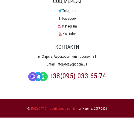
СОЦ.МЕРЕЖІ
Telegram
Facebook
Instagram
YouTube
КОНТАКТИ
м. Харків, Аерокосмічний проспект 31
Email:
info@rozyopt.com.ua
+38(095) 033 65 74
©
ROZYOPT Оптовий склад квітів
- м. Харків, 2017-2026