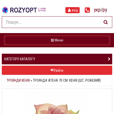
укр
/
ру
вхід
Навігація
Меню
КАТЕГОРІЇ КАТАЛОГУ
Увійти
ТРОЯНДИ КЕНІЯ
»
ТРОЯНДА АТЕНА 70 СМ. КЕНІЯ (ШТ, РОЖЕВИЙ)