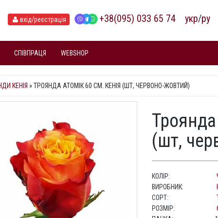
+38(095) 033 65 74
укр
/
ру
вхід
/реєстрація
СПІВПРАЦЯ
WEBSHOP
НДИ КЕНІЯ
»
ТРОЯНДА АТОМІК 60 СМ. КЕНІЯ (ШТ, ЧЕРВОНО-ЖОВТИЙ)
Троянда 
(шт, че
КОЛІР:
ВИРОБНИК:
СОРТ:
РОЗМІР: