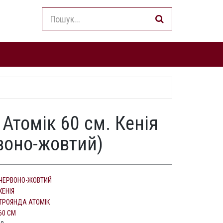
Атомік 60 см. Кенія
рвоно-жовтий)
ЧЕРВОНО-ЖОВТИЙ
КЕНІЯ
ТРОЯНДА АТОМІК
60 СМ