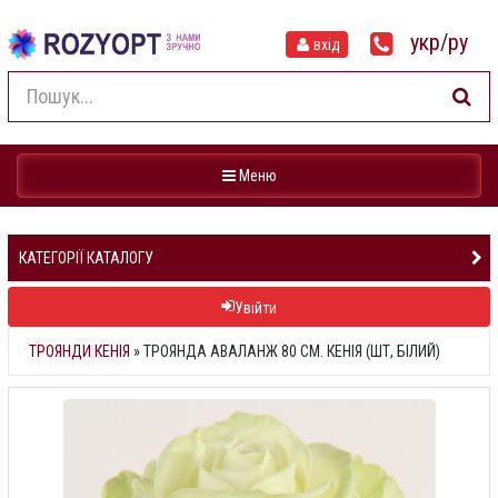
укр
/
ру
вхід
Навігація
Меню
КАТЕГОРІЇ КАТАЛОГУ
Увійти
ТРОЯНДИ КЕНІЯ
»
ТРОЯНДА АВАЛАНЖ 80 СМ. КЕНІЯ (ШТ, БІЛИЙ)