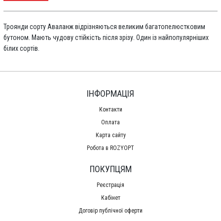
Троянди сорту Аваланж відрізняються великим багатопелюстковим
бутоном. Мають чудову стійкість після зрізу. Один із найпопулярніших
білих сортів.
ІНФОРМАЦІЯ
Контакти
Оплата
Карта сайту
Робота в ROZYOPT
ПОКУПЦЯМ
Реєстрація
Кабінет
Договір публічної оферти