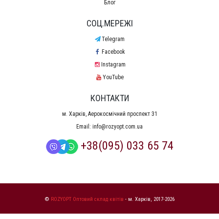
Блог
СОЦ.МЕРЕЖІ
Telegram
Facebook
Instagram
YouTube
КОНТАКТИ
м. Харків, Аерокосмічний проспект 31
Email:
info@rozyopt.com.ua
+38(095) 033 65 74
©
ROZYOPT Оптовий склад квітів
- м. Харків, 2017-2026