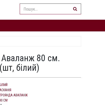
 Аваланж 80 см.
(шт, білий)
БІЛИЙ
АСКАНІЯ
ТРОЯНДА АВАЛАНЖ
80 СМ