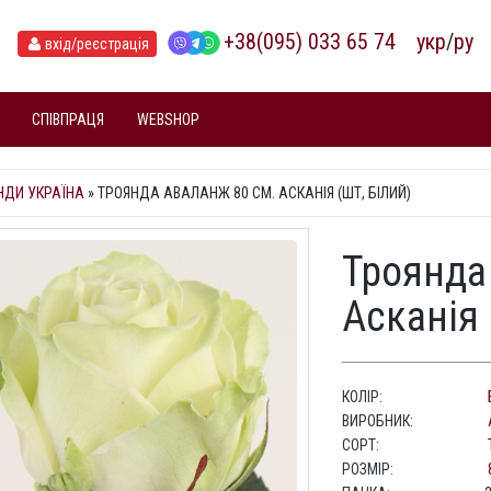
+38(095) 033 65 74
укр
/
ру
вхід
/реєстрація
СПІВПРАЦЯ
WEBSHOP
НДИ УКРАЇНА
»
ТРОЯНДА АВАЛАНЖ 80 СМ. АСКАНІЯ (ШТ, БІЛИЙ)
Троянда
Асканія 
КОЛІР:
ВИРОБНИК:
СОРТ:
РОЗМІР: