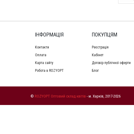
ІНФОРМАЦІЯ
ПОКУПЦЯМ
Контакти
Реєстрація
Оплата
Кабінет
Карта сайту
Договір публічної оферти
Робота в ROZYOPT
Блог
©
ROZYOPT Оптовий склад квітів
- м. Харків, 2017-2026