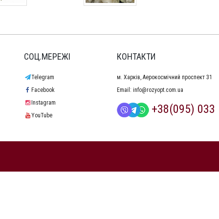
СОЦ.МЕРЕЖІ
КОНТАКТИ
Telegram
м. Харків, Аерокосмічний проспект 31
Facebook
Email:
info@rozyopt.com.ua
Instagram
+38(095) 033 
YouTube