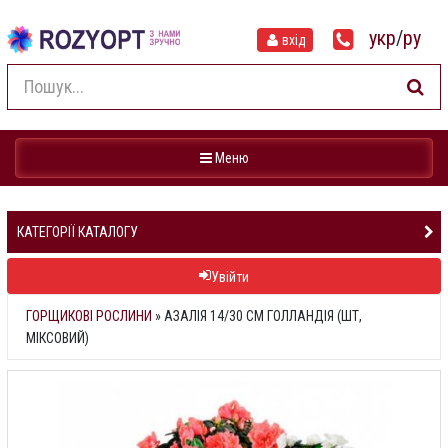
укр
/
ру
вхід
Навігація
Меню
КАТЕГОРІЇ КАТАЛОГУ
Увійти
ГОРЩИКОВІ РОСЛИНИ
»
АЗАЛІЯ 14/30 СМ ГОЛЛАНДІЯ (ШТ,
МІКСОВИЙ)