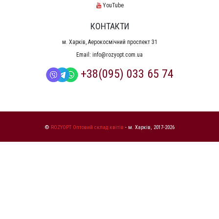
YouTube
КОНТАКТИ
м. Харків, Аерокосмічний проспект 31
Email:
info@rozyopt.com.ua
+38(095) 033 65 74
©
ROZYOPT Оптовий склад квітів
- м. Харків, 2017-2026