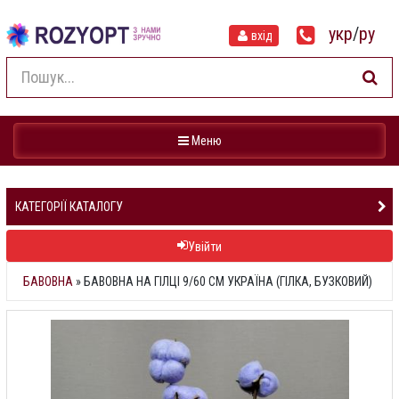
укр
/
ру
вхід
Навігація
Меню
КАТЕГОРІЇ КАТАЛОГУ
Увійти
БАВОВНА
»
БАВОВНА НА ГІЛЦІ 9/60 СМ УКРАЇНА (ГІЛКА, БУЗКОВИЙ)