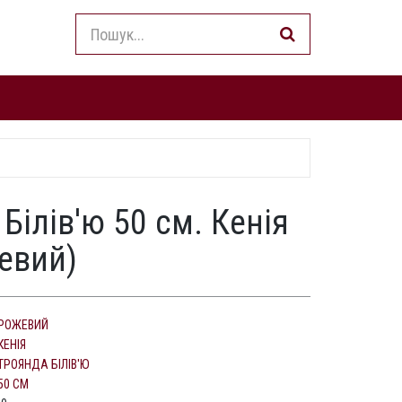
Білів'ю 50 см. Кенія
жевий)
РОЖЕВИЙ
КЕНІЯ
ТРОЯНДА БІЛІВ'Ю
50 СМ