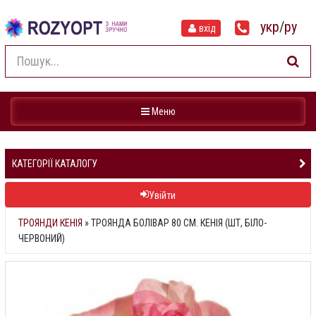
укр
/
ру
вхід
Навігація
Меню
КАТЕГОРІЇ КАТАЛОГУ
Увійти
ТРОЯНДИ КЕНІЯ
»
ТРОЯНДА БОЛІВАР 80 СМ. КЕНІЯ (ШТ, БІЛО-
ЧЕРВОНИЙ)