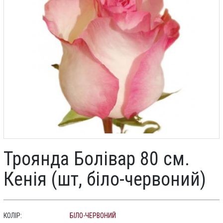
Троянда Болівар 80 см.
Кенія (шт, біло-червоний)
КОЛІР:
БІЛО-ЧЕРВОНИЙ