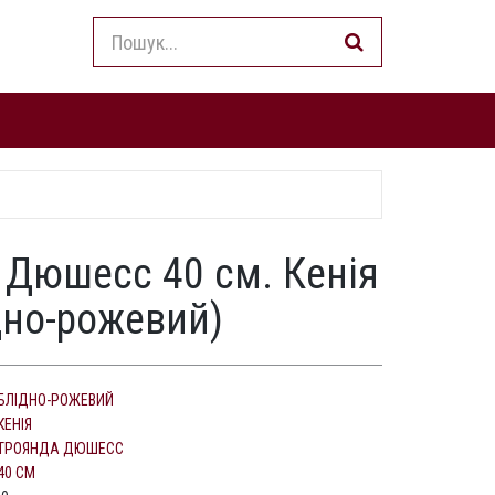
 Дюшесс 40 см. Кенія
дно-рожевий)
БЛІДНО-РОЖЕВИЙ
КЕНІЯ
ТРОЯНДА ДЮШЕСС
40 СМ