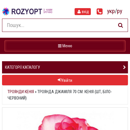
укр
/
ру
вхід
Навігація
Меню
КАТЕГОРІЇ КАТАЛОГУ
Увійти
ТРОЯНДИ КЕНІЯ
»
ТРОЯНДА ДЖАМІЛЯ 70 СМ. КЕНІЯ (ШТ, БІЛО-
ЧЕРВОНИЙ)