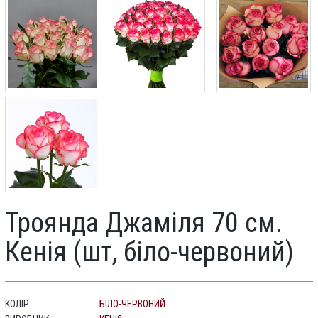
Троянда Джаміля 70 см.
Кенія (шт, біло-червоний)
КОЛІР:
БІЛО-ЧЕРВОНИЙ