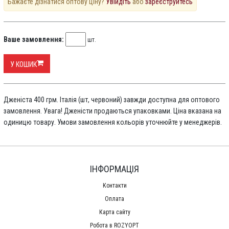
Бажаєте дізнатися оптову ціну?
Увійдіть
або
зареєструйтесь
Ваше замовлення:
шт.
У КОШИК
Дженіста 400 грм. Італія (шт, червоний) завжди доступна для оптового
замовлення. Увага! Дженісти продаються упаковками. Ціна вказана на
одиницю товару. Умови замовлення кольорів уточнюйте у менеджерів.
ІНФОРМАЦІЯ
Контакти
Оплата
Карта сайту
Робота в ROZYOPT