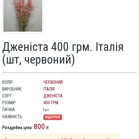
Дженіста 400 грм. Італія
(шт, червоний)
КОЛІР:
ЧЕРВОНИЙ
ВИРОБНИК:
ІТАЛІЯ
СОРТ:
ДЖЕНІСТА
РОЗМІР:
400 ГРМ
ПАЧКА:
1
шт
НАЯВНІСТЬ:
ВІДСУТНЯ
800
Роздрібна ціна:
₴