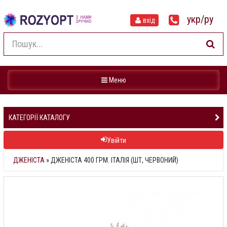
укр
/
ру
вхід
Навігація
Меню
КАТЕГОРІЇ КАТАЛОГУ
Увійти
ДЖЕНІСТА
»
ДЖЕНІСТА 400 ГРМ. ІТАЛІЯ (ШТ, ЧЕРВОНИЙ)