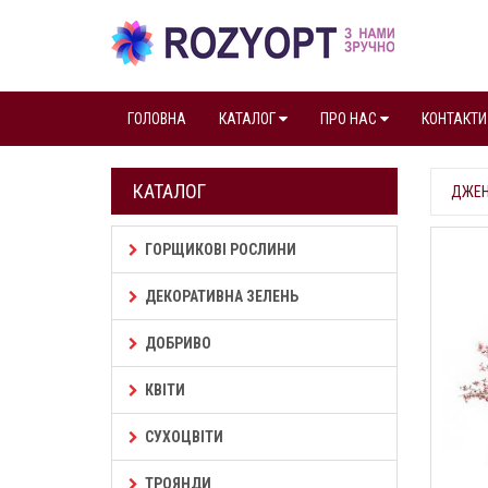
ГОЛОВНА
КАТАЛОГ
ПРО НАС
КОНТАКТИ
КАТАЛОГ
ДЖЕН
ГОРЩИКОВІ РОСЛИНИ
ДЕКОРАТИВНА ЗЕЛЕНЬ
ДОБРИВО
КВІТИ
СУХОЦВІТИ
ТРОЯНДИ