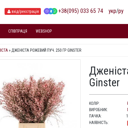
+38(095) 033 65 74
укр
/
ру
вхід
/реєстрація
СПІВПРАЦЯ
WEBSHOP
ІСТА
»
ДЖЕНІСТА РОЖЕВИЙ ПУЧ. 250 ГР GINSTER
Дженіст
Ginster
КОЛІР:
ВИРОБНИК:
ПАЧКА:
НАЯВНІСТЬ: