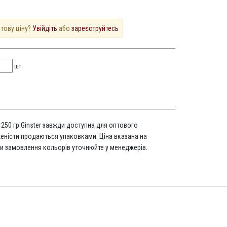
птову ціну?
Увійдіть
або
зареєструйтесь
шт.
 250 гр Ginster завжди доступна для оптового
еністи продаються упаковками. Ціна вказана на
и замовлення кольорів уточнюйте у менеджерів.