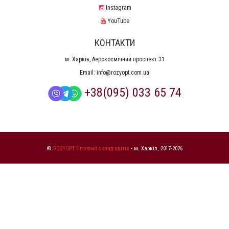
Instagram
YouTube
КОНТАКТИ
м. Харків, Аерокосмічний проспект 31
Email:
info@rozyopt.com.ua
+38(095) 033 65 74
©
ROZYOPT Оптовий склад квітів
- м. Харків, 2017-2026