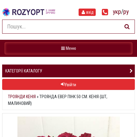
укр
/
ру
вхід
Навігація
Меню
КАТЕГОРІЇ КАТАЛОГУ
Увійти
ТРОЯНДИ КЕНІЯ
»
ТРОЯНДА ЕВЕР ПІНК 50 СМ. КЕНІЯ (ШТ,
МАЛИНОВИЙ)