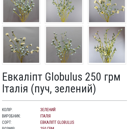
Евкаліпт Globulus 250 грм
Італія (пуч, зелений)
КОЛІР:
ЗЕЛЕНИЙ
ВИРОБНИК:
ІТАЛІЯ
СОРТ:
ЕВКАЛІПТ GLOBULUS
РОЗМІР:
250 ГРМ