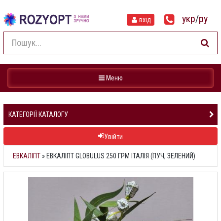
укр
/
ру
вхід
Навігація
Меню
КАТЕГОРІЇ КАТАЛОГУ
Увійти
ЕВКАЛІПТ
»
ЕВКАЛІПТ GLOBULUS 250 ГРМ ІТАЛІЯ (ПУЧ, ЗЕЛЕНИЙ)