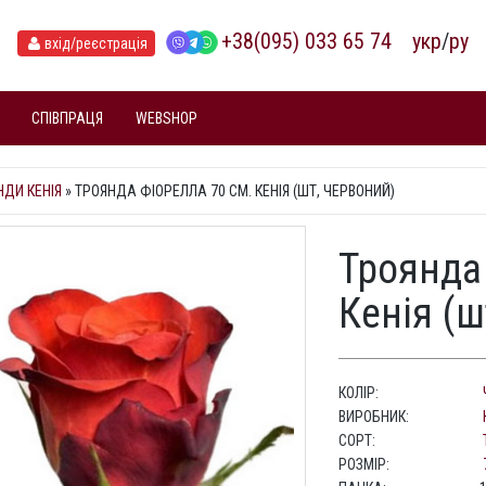
+38(095) 033 65 74
укр
/
ру
вхід
/реєстрація
СПІВПРАЦЯ
WEBSHOP
НДИ КЕНІЯ
»
ТРОЯНДА ФІОРЕЛЛА 70 СМ. КЕНІЯ (ШТ, ЧЕРВОНИЙ)
Троянда
Кенія (ш
КОЛІР:
ВИРОБНИК:
СОРТ:
РОЗМІР: