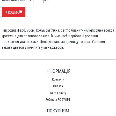
шт.
У КОШИК
Гіпсофіла фарб. 70см. Колумбія (гілка, світло блакитний/light blue) всегда
доступна для оптового заказа. Внимание! Фарбовані рослини
продаются упаковками. Цена указана за единицу товара. Условия
заказа цветов уточняйте у менеджеров.
ІНФОРМАЦІЯ
Контакти
Оплата
Карта сайту
Робота в ROZYOPT
ПОКУПЦЯМ