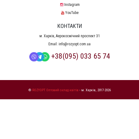
Instagram
YouTube
КОНТАКТИ
м. Харків, Аерокосмічний проспект 31
Email:
info@rozyopt.com.ua
+38(095) 033 65 74
©
ROZYOPT Оптовий склад квітів
- м. Харків, 2017-2026