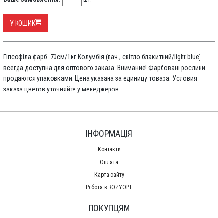
шт.
У КОШИК
Гіпсофіла фарб. 70см/1кг Колумбія (пач., світло блакитний/light blue)
всегда доступна для оптового заказа. Внимание! Фарбовані рослини
продаются упаковками. Цена указана за единицу товара. Условия
заказа цветов уточняйте у менеджеров.
ІНФОРМАЦІЯ
Контакти
Оплата
Карта сайту
Робота в ROZYOPT
ПОКУПЦЯМ