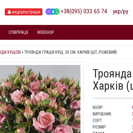
+38(095) 033 65 74
укр
/
ру
вхід
/реєстрація
СПІВПРАЦЯ
WEBSHOP
НДИ КУЩОВІ
»
ТРОЯНДА ГРАЦІЯ КУЩ. 35 СМ. ХАРКІВ (ШТ, РОЖЕВИЙ)
Троянда 
Харків (
КОЛІР:
ВИРОБНИК:
СОРТ:
РОЗМІР: