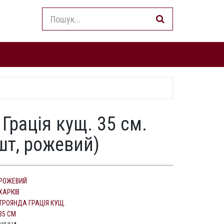
Грація кущ. 35 см.
шт, рожевий)
РОЖЕВИЙ
ХАРКІВ
ТРОЯНДА ГРАЦІЯ КУЩ.
35 СМ