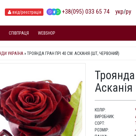
+38(095) 033 65 74
укр
/
ру
вхід
/реєстрація
СПІВПРАЦЯ
WEBSHOP
НДИ УКРАЇНА
»
ТРОЯНДА ГРАН ПРІ 40 СМ. АСКАНІЯ (ШТ, ЧЕРВОНИЙ)
Троянда 
Асканія 
КОЛІР:
ВИРОБНИК:
СОРТ:
РОЗМІР: