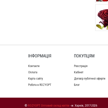
ІНФОРМАЦІЯ
ПОКУПЦЯМ
Контакти
Реєстрація
Оплата
Кабінет
Карта сайту
Договір публічної оферти
Робота в ROZYOPT
Блог
©
ROZYOPT Оптовий склад квітів
- м. Харків, 2017-2026