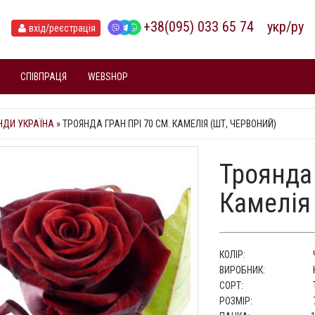
+38(095) 033 65 74
укр
/
ру
вхід
/реєстрація
СПІВПРАЦЯ
WEBSHOP
НДИ УКРАЇНА
»
ТРОЯНДА ГРАН ПРІ 70 СМ. КАМЕЛІЯ (ШТ, ЧЕРВОНИЙ)
Троянда 
Камелія
КОЛІР:
ВИРОБНИК:
СОРТ:
РОЗМІР: