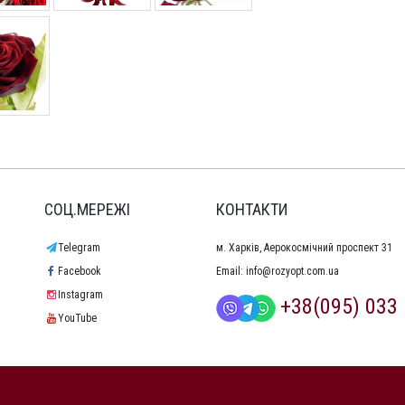
СОЦ.МЕРЕЖІ
КОНТАКТИ
Telegram
м. Харків, Аерокосмічний проспект 31
Facebook
Email:
info@rozyopt.com.ua
Instagram
+38(095) 033 
YouTube