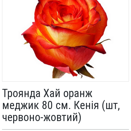
Троянда Хай оранж
меджик 80 см. Кенія (шт,
червоно-жовтий)