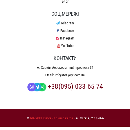
Блог
СОЦ.МЕРЕЖІ
Telegram
Facebook
Instagram
YouTube
КОНТАКТИ
м. Харків, Аерокосмічний проспект 31
Email:
info@rozyopt.com.ua
+38(095) 033 65 74
©
ROZYOPT Оптовий склад квітів
- м. Харків, 2017-2026