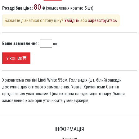
80
Роздрібна ціна:
₴ (замовлення кратно
5
шт)
Бажаєте дізнатися оптову ціну?
Увійдіть
або
зареєструйтесь
Ваше замовлення:
шт.
У КОШИК
Хризантема сантіні Lindi White 55см. Голландія (шт, білий) завжди
доступна для оптового замовлення. Увага! Хризантеми Сантіні
продаються упаковками. Ціна вказана на одиницю товару. Умови
замовлення кольорів уточнюйте у менеджерів.
ІНФОРМАЦІЯ
Контакти