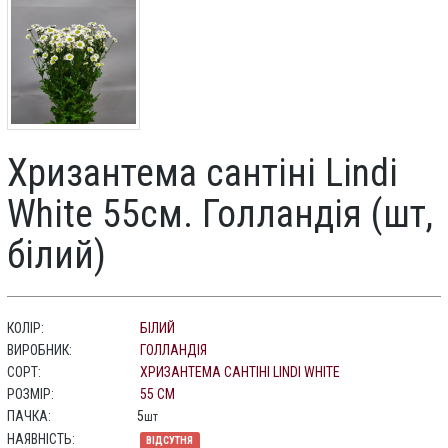
Хризантема сантіні Lindi
White 55см. Голландія (шт,
білий)
КОЛІР:
БІЛИЙ
ВИРОБНИК:
ГОЛЛАНДІЯ
СОРТ:
ХРИЗАНТЕМА САНТІНІ LINDI WHITE
РОЗМІР:
55 СМ
ПАЧКА:
5
шт
НАЯВНІСТЬ:
ВІДСУТНЯ