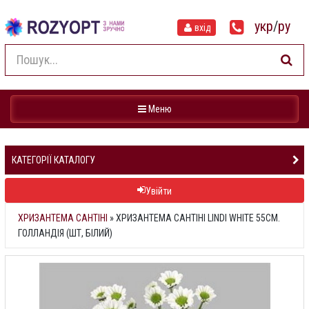
укр
/
ру
вхід
Навігація
Меню
КАТЕГОРІЇ КАТАЛОГУ
Увійти
ХРИЗАНТЕМА САНТІНІ
»
ХРИЗАНТЕМА САНТІНІ LINDI WHITE 55СМ.
ГОЛЛАНДІЯ (ШТ, БІЛИЙ)