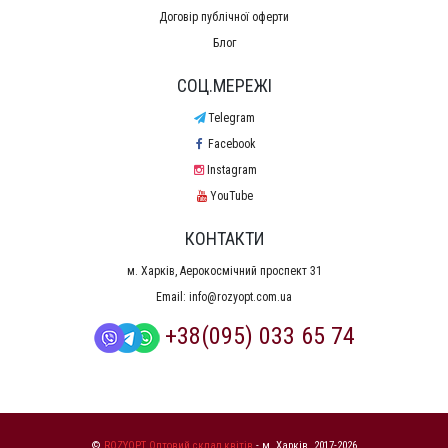
Договір публічної оферти
Блог
СОЦ.МЕРЕЖІ
Telegram
Facebook
Instagram
YouTube
КОНТАКТИ
м. Харків, Аерокосмічний проспект 31
Email:
info@rozyopt.com.ua
+38(095) 033 65 74
©
ROZYOPT Оптовий склад квітів
- м. Харків, 2017-2026