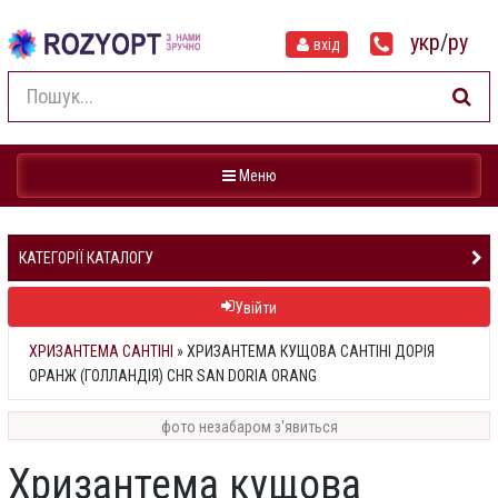
укр
/
ру
вхід
Навігація
Меню
КАТЕГОРІЇ КАТАЛОГУ
Увійти
ХРИЗАНТЕМА САНТІНІ
»
ХРИЗАНТЕМА КУЩОВА САНТІНІ ДОРІЯ
ОРАНЖ (ГОЛЛАНДІЯ) CHR SAN DORIA ORANG
фото незабаром з'явиться
Хризантема кущова