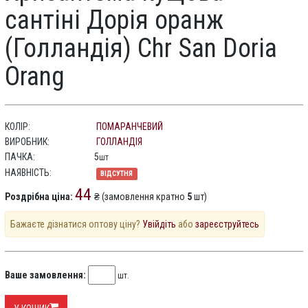
сантіні Дорія оранж
(Голландія) Chr San Doria
Orang
КОЛІР:
ПОМАРАНЧЕВИЙ
ВИРОБНИК:
ГОЛЛАНДІЯ
ПАЧКА:
5
шт
НАЯВНІСТЬ:
ВІДСУТНЯ
44
Роздрібна ціна:
₴ (замовлення кратно
5
шт)
Бажаєте дізнатися оптову ціну?
Увійдіть
або
зареєструйтесь
Ваше замовлення:
шт.