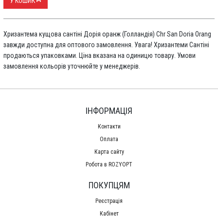
У КОШИК
Хризантема кущова сантіні Дорія оранж (Голландія) Chr San Doria Orang
завжди доступна для оптового замовлення. Увага! Хризантеми Сантіні
продаються упаковками. Ціна вказана на одиницю товару. Умови
замовлення кольорів уточнюйте у менеджерів.
ІНФОРМАЦІЯ
Контакти
Оплата
Карта сайту
Робота в ROZYOPT
ПОКУПЦЯМ
Реєстрація
Кабінет