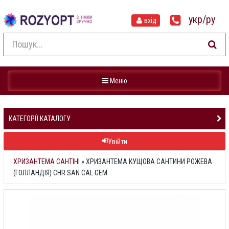
укр
/
ру
вхід
Навігація
Меню
КАТЕГОРІЇ КАТАЛОГУ
Увійти
ХРИЗАНТЕМА САНТІНІ
»
ХРИЗАНТЕМА КУЩОВА САНТИНИ РОЖЕВА
(ГОЛЛАНДІЯ) CHR SAN CAL GEM