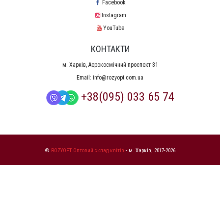
Facebook
Instagram
YouTube
КОНТАКТИ
м. Харків, Аерокосмічний проспект 31
Email:
info@rozyopt.com.ua
+38(095) 033 65 74
©
ROZYOPT Оптовий склад квітів
- м. Харків, 2017-2026