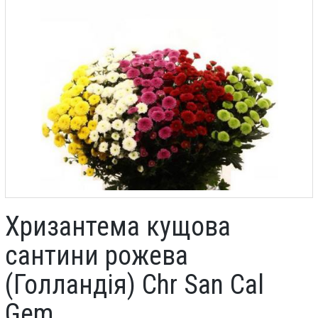
Хризантема кущова
сантини рожева
(Голландія) Chr San Cal
Gem