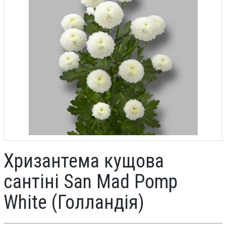
Хризантема кущова
сантіні San Mad Pomp
White (Голландія)