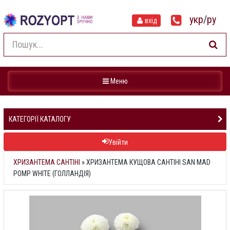
укр
/
ру
вхід
Навігація
Меню
КАТЕГОРІЇ КАТАЛОГУ
Увійти
ХРИЗАНТЕМА САНТІНІ
»
ХРИЗАНТЕМА КУЩОВА САНТІНІ SAN MAD
POMP WHITE (ГОЛЛАНДІЯ)