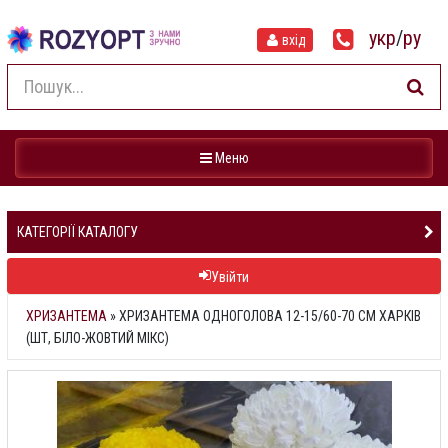
укр
/
ру
вхід
Навігація
Меню
КАТЕГОРІЇ КАТАЛОГУ
Увійти
ХРИЗАНТЕМА
»
ХРИЗАНТЕМА ОДНОГОЛОВА 12-15/60-70 СМ ХАРКІВ
(ШТ, БІЛО-ЖОВТИЙ МІКС)