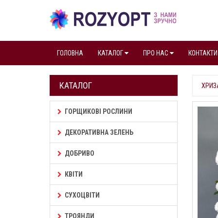
ГОЛОВНА
КАТАЛОГ
ПРО НАС
КОНТАКТИ
КАТАЛОГ
ХРИЗ
ГОРЩИКОВІ РОСЛИНИ
ДЕКОРАТИВНА ЗЕЛЕНЬ
ДОБРИВО
КВІТИ
СУХОЦВІТИ
ТРОЯНДИ