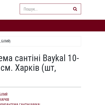
 БІЛИЙ)
ма сантіні Baykal 10-
см. Харків (шт,
БІЛИЙ
ХАРКІВ
ХРИЗАНТЕМА САНТІНІ BAYKAL