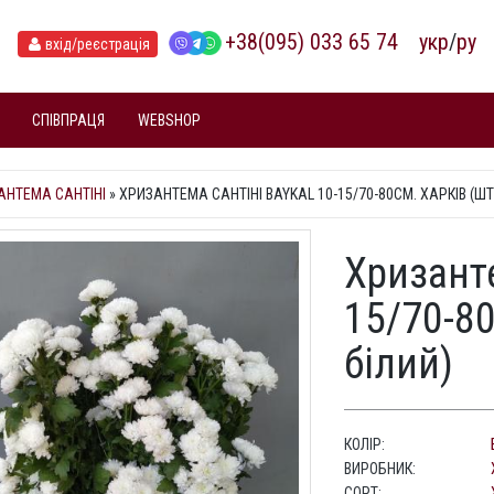
+38(095) 033 65 74
укр
/
ру
вхід
/реєстрація
СПІВПРАЦЯ
WEBSHOP
АНТЕМА САНТІНІ
»
ХРИЗАНТЕМА САНТІНІ BAYKAL 10-15/70-80СМ. ХАРКІВ (ШТ,
Хризанте
15/70-80
білий)
КОЛІР:
ВИРОБНИК:
СОРТ: