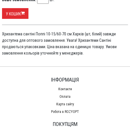
шт.
У КОШИК
Хризантема сантіні Поппі 10-15/60-70 см Харків (шт, білий) завжди
доступна для оптового замовлення. Увага! Хризантеми Сантіні
продаються упаковками. Ціна вказана на одиницю товару. Умови
замовлення кольорів уточнюйте у менеджерів.
ІНФОРМАЦІЯ
Контакти
Оплата
Карта сайту
Робота в ROZYOPT
ПОКУПЦЯМ