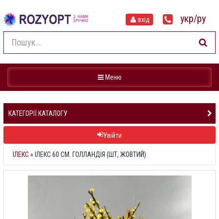
укр
/
ру
вхід
Навігація
Меню
КАТЕГОРІЇ КАТАЛОГУ
Увійти
ІЛЕКС
»
ІЛЕКС 60 СМ. ГОЛЛАНДІЯ (ШТ, ЖОВТИЙ)