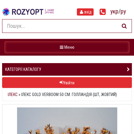
укр
/
ру
вхід
Навігація
Меню
КАТЕГОРІЇ КАТАЛОГУ
Увійти
ІЛЕКС
»
ІЛЕКС GOLD VERBOOM 50 СМ. ГОЛЛАНДІЯ (ШТ, ЖОВТИЙ)