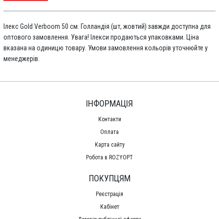
Ілекс Gold Verboom 50 см. Голландія (шт, жовтий) завжди доступна для
оптового замовлення. Увага! Ілекси продаються упаковками. Ціна
вказана на одиницю товару. Умови замовлення кольорів уточнюйте у
менеджерів.
ІНФОРМАЦІЯ
Контакти
Оплата
Карта сайту
Робота в ROZYOPT
ПОКУПЦЯМ
Реєстрація
Кабінет