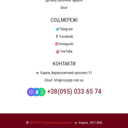
Договір публічної оферти
Блог
СОЦ.МЕРЕЖІ
Telegram
Facebook
Instagram
YouTube
КОНТАКТИ
м. Харків, Аерокосмічний проспект 31
Email:
info@rozyopt.com.ua
+38(095) 033 65 74
©
ROZYOPT Оптовий склад квітів
- м. Харків, 2017-2026