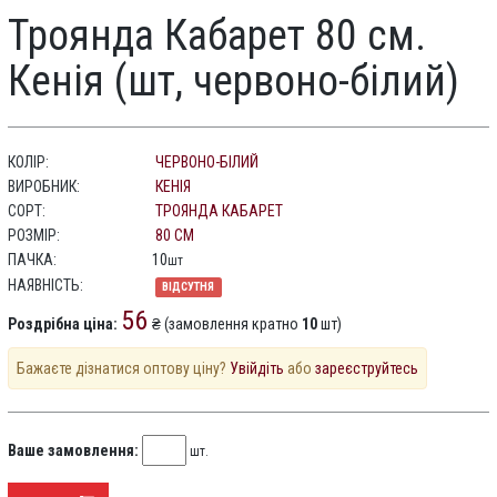
Троянда Кабарет 80 см.
Кенія (шт, червоно-білий)
КОЛІР:
ЧЕРВОНО-БІЛИЙ
ВИРОБНИК:
КЕНІЯ
СОРТ:
ТРОЯНДА КАБАРЕТ
РОЗМІР:
80 СМ
ПАЧКА:
10
шт
НАЯВНІСТЬ:
ВІДСУТНЯ
56
Роздрібна ціна:
₴ (замовлення кратно
10
шт)
Бажаєте дізнатися оптову ціну?
Увійдіть
або
зареєструйтесь
Ваше замовлення:
шт.