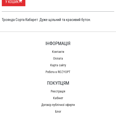
У КОШИК
Троянда Сорта Кабарет. Дуже щільний та красивий бутон.
ІНФОРМАЦІЯ
Контакти
Оплата
Карта сайту
Робота в ROZYOPT
ПОКУПЦЯМ
Реєстрація
Кабінет
Договір публічної оферти
Блог