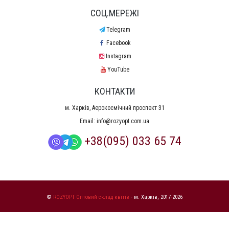
СОЦ.МЕРЕЖІ
Telegram
Facebook
Instagram
YouTube
КОНТАКТИ
м. Харків, Аерокосмічний проспект 31
Email:
info@rozyopt.com.ua
+38(095) 033 65 74
©
ROZYOPT Оптовий склад квітів
- м. Харків, 2017-2026