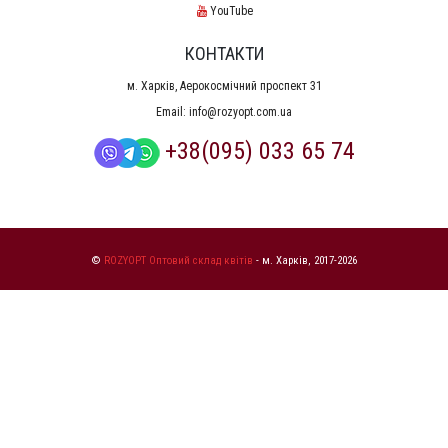
YouTube
КОНТАКТИ
м. Харків, Аерокосмічний проспект 31
Email:
info@rozyopt.com.ua
+38(095) 033 65 74
©
ROZYOPT Оптовий склад квітів
- м. Харків, 2017-2026