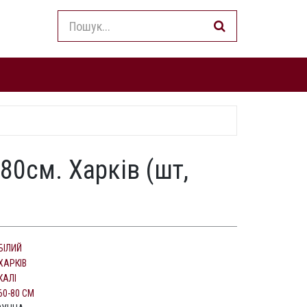
80см. Харків (шт,
БІЛИЙ
ХАРКІВ
КАЛІ
60-80 СМ