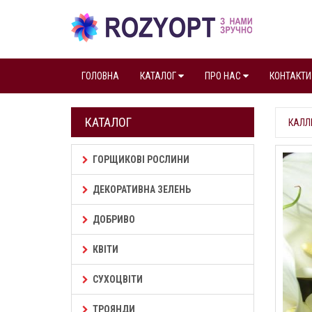
ГОЛОВНА
КАТАЛОГ
ПРО НАС
КОНТАКТИ
КАТАЛОГ
КАЛЛ
ГОРЩИКОВІ РОСЛИНИ
ДЕКОРАТИВНА ЗЕЛЕНЬ
ДОБРИВО
КВІТИ
СУХОЦВІТИ
ТРОЯНДИ