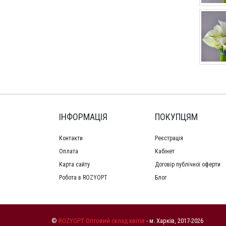
ІНФОРМАЦІЯ
ПОКУПЦЯМ
Контакти
Реєстрація
Оплата
Кабінет
Карта сайту
Договір публічної оферти
Робота в ROZYOPT
Блог
©
ROZYOPT Оптовий склад квітів
- м. Харків, 2017-2026