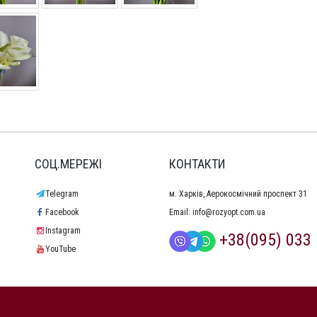
СОЦ.МЕРЕЖІ
КОНТАКТИ
Telegram
м. Харків, Аерокосмічний проспект 31
Facebook
Email:
info@rozyopt.com.ua
Instagram
+38(095) 033 
YouTube