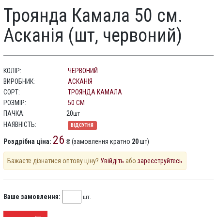
Троянда Камала 50 см.
Асканія (шт, червоний)
КОЛІР:
ЧЕРВОНИЙ
ВИРОБНИК:
АСКАНІЯ
СОРТ:
ТРОЯНДА КАМАЛА
РОЗМІР:
50 СМ
ПАЧКА:
20
шт
НАЯВНІСТЬ:
ВІДСУТНЯ
26
Роздрібна ціна:
₴ (замовлення кратно
20
шт)
Бажаєте дізнатися оптову ціну?
Увійдіть
або
зареєструйтесь
Ваше замовлення:
шт.