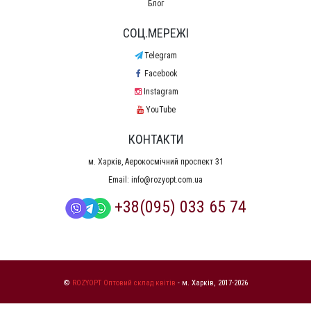
Блог
СОЦ.МЕРЕЖІ
Telegram
Facebook
Instagram
YouTube
КОНТАКТИ
м. Харків, Аерокосмічний проспект 31
Email:
info@rozyopt.com.ua
+38(095) 033 65 74
©
ROZYOPT Оптовий склад квітів
- м. Харків, 2017-2026