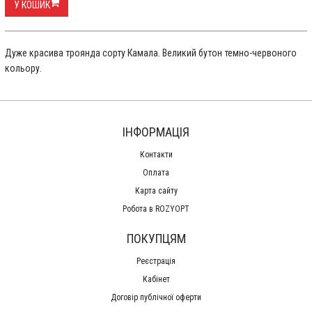
У КОШИК
Дуже красива троянда сорту Камала. Великий бутон темно-червоного
кольору.
ІНФОРМАЦІЯ
Контакти
Оплата
Карта сайту
Робота в ROZYOPT
ПОКУПЦЯМ
Реєстрація
Кабінет
Договір публічної оферти