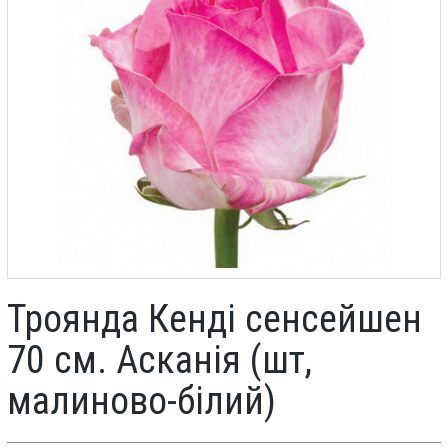
Троянда Кенді сенсейшен
70 см. Асканія (шт,
малиново-білий)