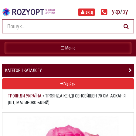
укр
/
ру
вхід
Навігація
Меню
КАТЕГОРІЇ КАТАЛОГУ
Увійти
ТРОЯНДИ УКРАЇНА
»
ТРОЯНДА КЕНДІ СЕНСЕЙШЕН 70 СМ. АСКАНІЯ
(ШТ, МАЛИНОВО-БІЛИЙ)