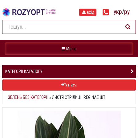
укр
/
ру
вхід
Навігація
Меню
КАТЕГОРІЇ КАТАЛОГУ
Увійти
ЗЕЛЕНЬ БЕЗ КАТЕГОРІЇ
»
ЛИСТЯ СТРІЛИЦІЇ REGINAE ШТ.