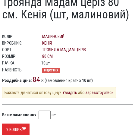
Троянда Мадам церіз 80
см. Кенія (шт, малиновий)
КОЛІР:
МАЛИНОВИЙ
ВИРОБНИК:
КЕНІЯ
СОРТ:
ТРОЯНДА МАДАМ ЦЕРІЗ
РОЗМІР:
80 СМ
ПАЧКА:
10
шт
НАЯВНІСТЬ:
ВІДСУТНЯ
84
Роздрібна ціна:
₴ (замовлення кратно
10
шт)
Бажаєте дізнатися оптову ціну?
Увійдіть
або
зареєструйтесь
Ваше замовлення:
шт.
У КОШИК