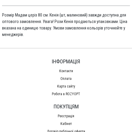
Розмір Мадам церіз 80 см. Кенія (шт, малиновий) завжди доступна для
оптового замовлення. Увага! Рози Кенія продаються упаковками. Ціна
вказана на одиницю товару. Умови замовлення кольорів уточнюйте у
менеджерів.
ІНФОРМАЦІЯ
Контакти
Оплата
Карта сайту
Робота в ROZYOPT
ПОКУПЦЯМ
Реєстрація
Кабінет
Договір публічної оферти