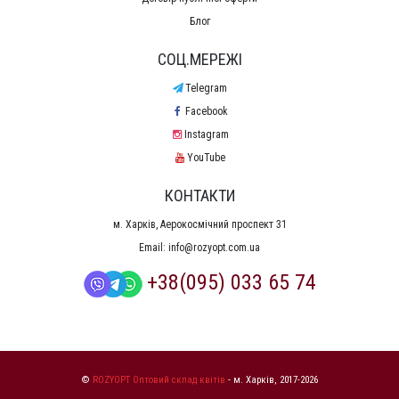
Блог
СОЦ.МЕРЕЖІ
Telegram
Facebook
Instagram
YouTube
КОНТАКТИ
м. Харків, Аерокосмічний проспект 31
Email:
info@rozyopt.com.ua
+38(095) 033 65 74
©
ROZYOPT Оптовий склад квітів
- м. Харків, 2017-2026