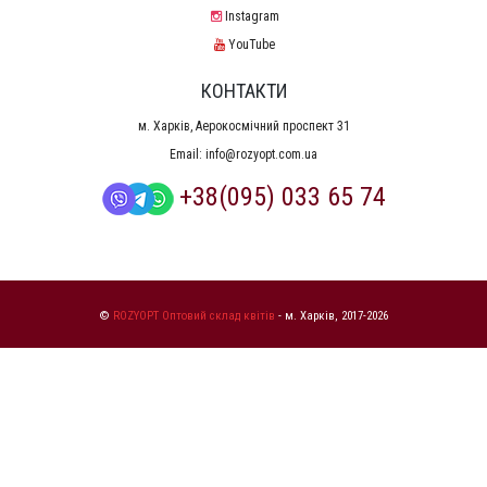
Instagram
YouTube
КОНТАКТИ
м. Харків, Аерокосмічний проспект 31
Email:
info@rozyopt.com.ua
+38(095) 033 65 74
©
ROZYOPT Оптовий склад квітів
- м. Харків, 2017-2026