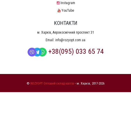
Instagram
YouTube
КОНТАКТИ
м. Харків, Аерокосмічний проспект 31
Email:
info@rozyopt.com.ua
+38(095) 033 65 74
©
ROZYOPT Оптовий склад квітів
- м. Харків, 2017-2026